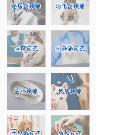
泌尿器疾患
消化器疾患
腫瘍疾患
内分泌疾患
歯科疾患
​皮膚疾患
生殖器疾患
眼科疾患