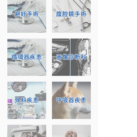
​避妊手術
腹腔鏡手術
循環器疾患
画像診断科
外科疾患
呼吸器疾患