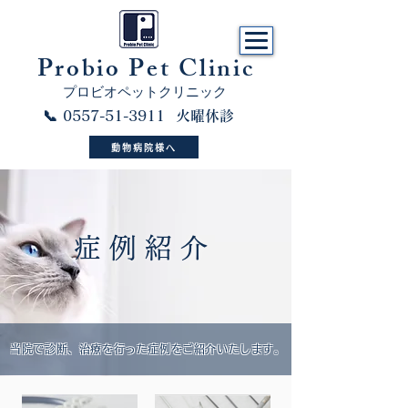
​Probio Pet Clinic
プロビオペットクリニック
📞 0557-51-3911 火曜休診
動物病院様へ
症例紹介
当院で診断、治療を行った症例をご紹介いたします。