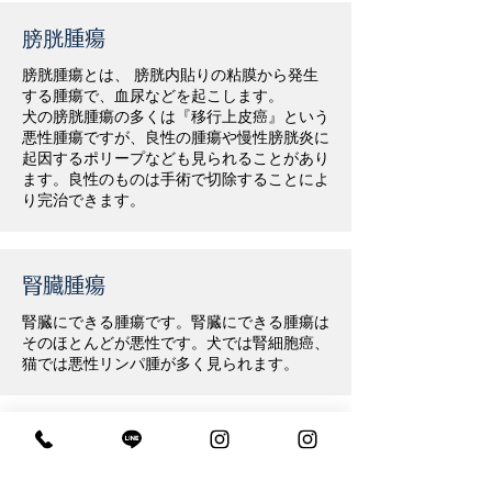
膀胱腫瘍
膀胱腫瘍とは、 膀胱内貼りの粘膜から発生
する腫瘍で、血尿などを起こします。
犬の膀胱腫瘍の多くは『移行上皮癌』という
悪性腫瘍ですが、良性の腫瘍や慢性膀胱炎に
起因するポリープなども見られることがあり
ます。良性のものは手術で切除することによ
り完治できます。
腎臓腫瘍
腎臓にできる腫瘍です。腎臓にできる腫瘍は
そのほとんどが悪性です。犬では腎細胞癌、
猫では悪性リンパ腫が多く見られます。