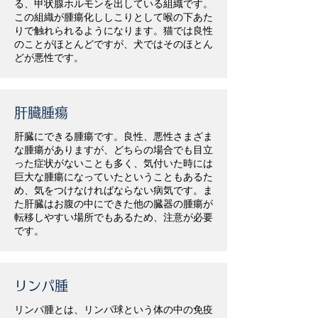
る、甲状腺ホルモンを出している組織です。
この組織が腫瘍化ししこりとして喉の下あた
りで触れられるようになります。猫では良性
のことがほとんどですが、犬ではそのほとん
どが悪性です。
肝臓腫瘍
肝臓にできる腫瘍です。良性、悪性さまざま
な腫瘍がありますが、どちらの場合でも目立
った症状がないことも多く、気付いた時には
巨大な腫瘍になっていたということもあるた
め、気をつけなければならない病気です。ま
た肝臓はお腹の中にできた他の臓器の腫瘍が
転移しやすい場所でもあるため、注意が必要
です。
リンパ腫
リンパ腫とは、リンパ球という体の中の免疫