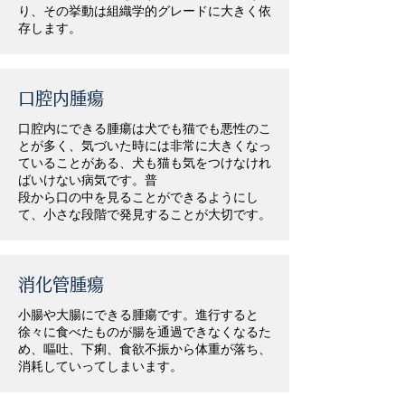
り、その挙動は組織学的グレードに大きく依
存します。
口腔内腫瘍
口腔内にできる腫瘍は犬でも猫でも悪性のこ
とが多く、気づいた時には非常に大きくなっ
ていることがある、犬も猫も気をつけなけれ
ばいけない病気です。普
段から口の中を見ることができるようにし
て、小さな段階で発見することが大切です。
消化管腫瘍
小腸や大腸にできる腫瘍です。進行すると
徐々に食べたものが腸を通過できなくなるた
め、嘔吐、下痢、食欲不振から体重が落ち、
消耗していってしまいます。