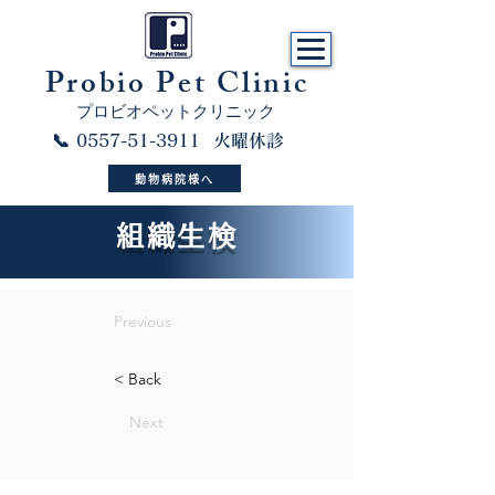
​Probio Pet Clinic
プロビオペットクリニック
📞 0557-51-3911 火曜休診
動物病院様へ
組織生検
Previous
< Back
Next