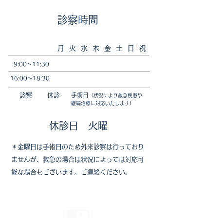
​診察時間
​月 火 水 木 金 土 日 祝
9:00〜11:30
16:00〜18:30
診察
休診
手術日
（状況により救急疾患や
継続治療に対応
いたします）
​休診日 火曜
＊金曜日は手術日のため外来診察は行っており
ませんが、​救急の場合は状況によっては対応可
能な場合もございます。ご連絡ください。