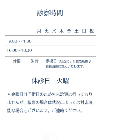
​診察時間
​月 火 水 木 金 土 日 祝
9:00〜11:30
16:00〜18:30
診察
休診
手術日
（状況により救急疾患や
継続治療に対応
いたします）
​休診日 火曜
＊金曜日は手術日のため外来診察は行っており
ませんが、​救急の場合は状況によっては対応可
能な場合もございます。ご連絡ください。