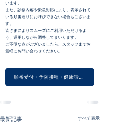
います。
また、診察内容や緊急対応により、表示されて
いる順番通りにお呼びできない場合もございま
す。
皆さまによりスムーズにご利用いただけるよ
う、運用しながら調整してまいります。
ご不明な点がございましたら、スタッフまでお
気軽にお問い合わせください。
順番受付・予防接種・健康診断・注文はこちら
最新記事
すべて表示