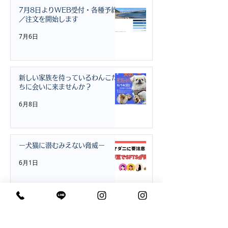
7月8日よりWEB受付・各種予約
／注文を開始します
7月6日
新しい家族を待っているわんこた
ちに会いに来ませんか？
6月8日
ー犬猫に潜むみえない脅威ー
6月1日
災害時に備えて、今できること。