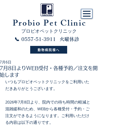
​Probio Pet Clinic
プロビオペットクリニック
📞 0557-51-3911 火曜休診
動物病院様へ
7月6日
7月8日よりWEB受付・各種予約／注文を開
始します
いつもプロビオペットクリニックをご利用いた
だきありがとうございます。
2026年7月8日より、院内での待ち時間の軽減と
混雑緩和のため、WEBから各種受付・予約・ご
注文ができるようになります。ご利用いただけ
る内容は以下の通りです。