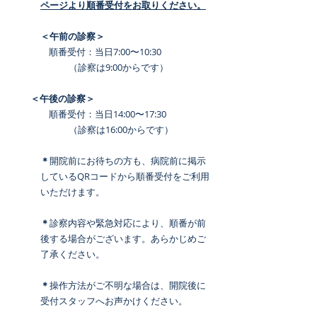
ページより順番受付をお取りください。
＜午前の診察＞
　　　　順番受付：当日7:00〜10:30
（診察は9:00からです）
　　＜午後の診察＞
順番受付：当日14:00〜17:30
（診察は16:00からです）
＊
開院前にお待ちの方も、病院前に掲示
しているQRコードから順番受付をご利用
いただけます。
＊
診察内容や緊急対応により、順番が前
後する場合がございます。あらかじめご
了承ください。
＊
操作方法がご不明な場合は、開院後に
受付スタッフへお声かけください。