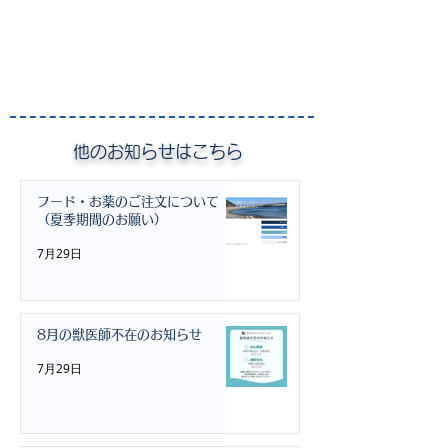
せ
わんこたちに会
せんか？
​他のお知らせはこちら
フード・お薬のご注文について
（夏季期間のお願い）
7月29日
8月の獣医師不在のお知らせ
7月29日