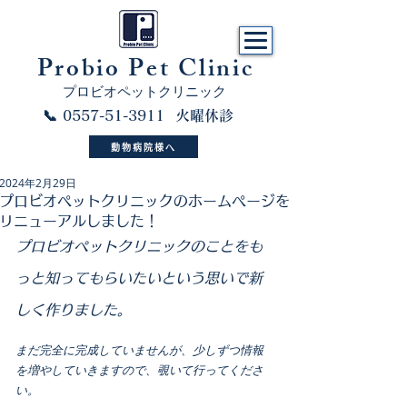
​Probio Pet Clinic
プロビオペットクリニック
📞 0557-51-3911 火曜休診
動物病院様へ
2024年2月29日
プロビオペットクリニックのホームページを
リニューアルしました！
プロビオペットクリニックのことをも
っと知ってもらいたいという思いで新
しく作りました。
まだ完全に完成していませんが、少しずつ情報
を増やしていきますので、覗いて行ってくださ
い。