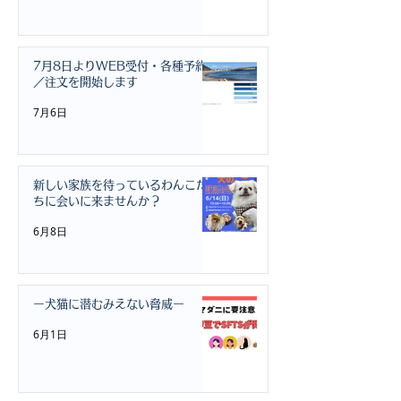
7月8日よりWEB受付・各種予約
／注文を開始します
7月6日
新しい家族を待っているわんこた
ちに会いに来ませんか？
6月8日
ー犬猫に潜むみえない脅威ー
6月1日