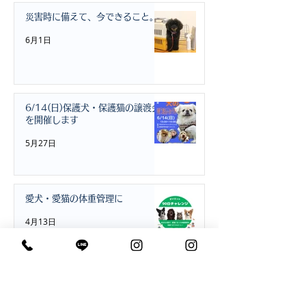
災害時に備えて、今できること。
6月1日
6/14(日)保護犬・保護猫の譲渡会
を開催します
5月27日
愛犬・愛猫の体重管理に
4月13日
お預かり・トリミングをご利用の
方へ