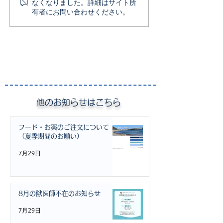
なくなりました。詳細はサイト所
有者にお問い合わせください。
せ
各種予約／注文
ます
​他のお知らせはこちら
フード・お薬のご注文について
（夏季期間のお願い）
7月29日
8月の獣医師不在のお知らせ
7月29日